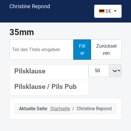
Christine Repond
Sprache auswähl
DE
35mm
Teil des Titels eingeben
Filt
Zurückset
er
zen
Anzeige #
Pilsklause
Pilsklause / Pils Pub
Aktuelle Seite:
Startseite
Christine Repond