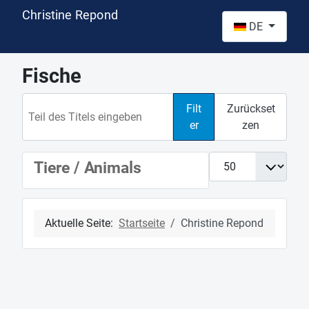
Christine Repond
Sprache auswähl
DE
Fische
Teil des Titels eingeben
Filt
Zurückset
er
zen
Anzeige #
Tiere / Animals
Aktuelle Seite:
Startseite
Christine Repond