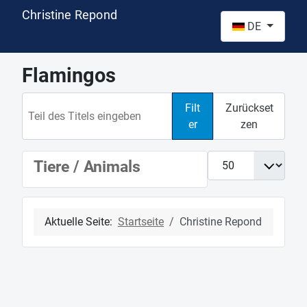
Christine Repond
Sprache auswähl
DE
Flamingos
Teil des Titels eingeben
Filt
Zurückset
er
zen
Anzeige #
Tiere / Animals
Aktuelle Seite:
Startseite
Christine Repond