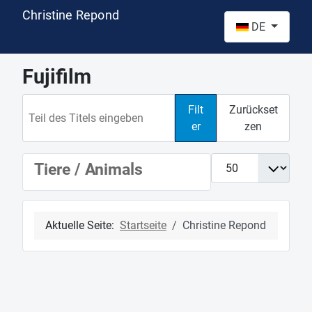
Christine Repond
Sprache auswähl
DE
Fujifilm
Teil des Titels eingeben
Filt
Zurückset
er
zen
Anzeige #
Tiere / Animals
Aktuelle Seite:
Startseite
Christine Repond