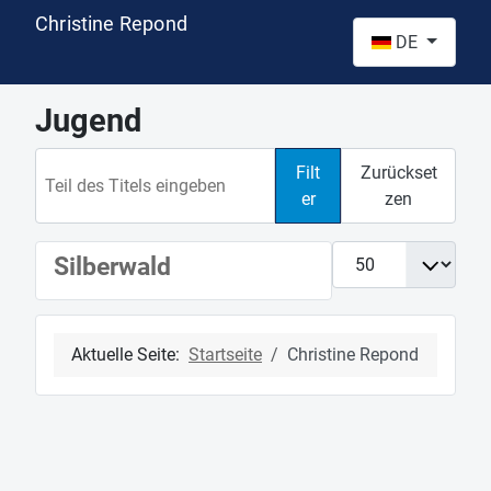
Christine Repond
Sprache auswähl
DE
Jugend
Teil des Titels eingeben
Filt
Zurückset
er
zen
Anzeige #
Silberwald
Aktuelle Seite:
Startseite
Christine Repond