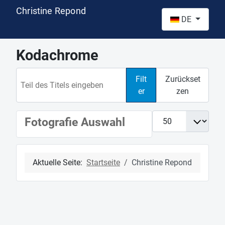
Christine Repond
Sprache auswähl
DE
Kodachrome
Teil des Titels eingeben
Filt
Zurückset
er
zen
Anzeige #
Fotografie Auswahl
Aktuelle Seite:
Startseite
Christine Repond