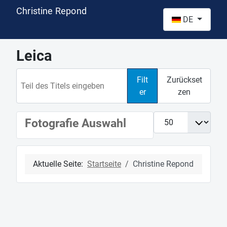
Christine Repond
Sprache auswähl
DE
Leica
Teil des Titels eingeben
Filt
Zurückset
er
zen
Anzeige #
Fotografie Auswahl
Aktuelle Seite:
Startseite
Christine Repond