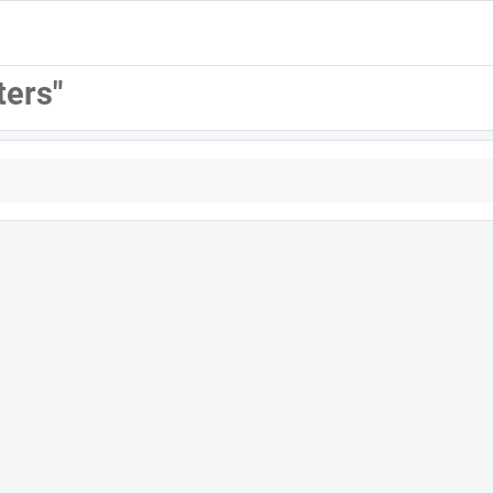
ters"