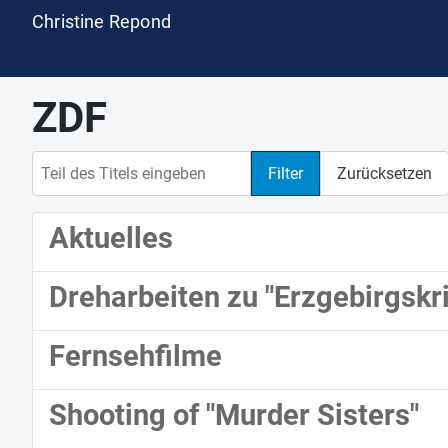
Christine Repond
ZDF
Teil des Titels eingeben
Filter
Zurücksetzen
Aktuelles
Dreharbeiten zu "Erzgebirgskri
Fernsehfilme
Shooting of "Murder Sisters"