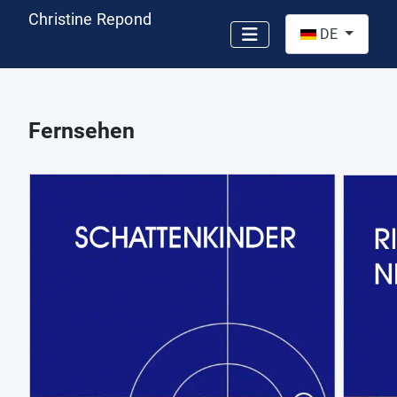
Christine Repond
Sprache auswähl
DE
Fernsehen