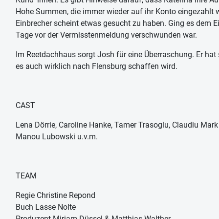
Hohe Summen, die immer wieder auf ihr Konto eingezahlt w
Einbrecher scheint etwas gesucht zu haben. Ging es dem Ein
Tage vor der Vermisstenmeldung verschwunden war.
Im Reetdachhaus sorgt Josh für eine Überraschung. Er hat se
es auch wirklich nach Flensburg schaffen wird.
CAST
Lena Dörrie, Caroline Hanke, Tamer Trasoglu, Claudiu Mark D
Manou Lubowski u.v.m.
TEAM
Regie Christine Repond
Buch Lasse Nolte
Produzent Miriam Düssel & Matthias Walther