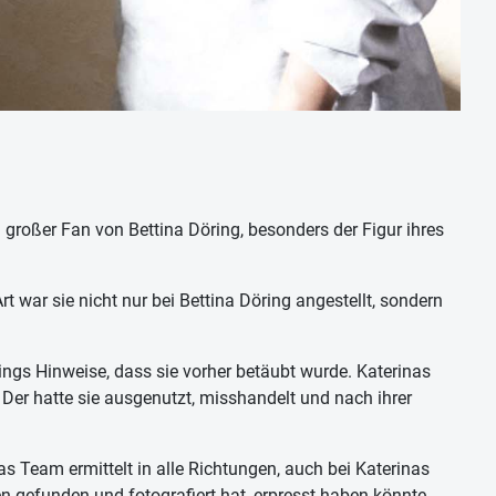
 großer Fan von Bettina Döring, besonders der Figur ihres
t war sie nicht nur bei Bettina Döring angestellt, sondern
dings Hinweise, dass sie vorher betäubt wurde. Katerinas
 Der hatte sie ausgenutzt, misshandelt und nach ihrer
as Team ermittelt in alle Richtungen, auch bei Katerinas
n gefunden und fotografiert hat, erpresst haben könnte.