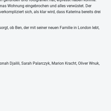
inas Wohnung eingebrochen und alles verwüstet. Der
ompliziert sich, als klar wird, dass Katerina bereits drei
orgt, ob Ben, der mit seiner neuen Familie in London lebt,
onah Djalili, Sarah Palarczyk, Marion Kracht, Oliver Wnuk,