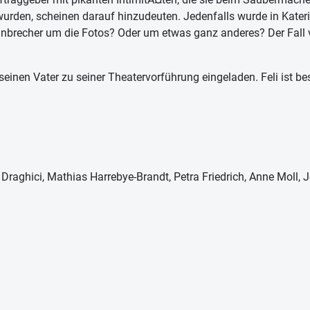
urden, scheinen darauf hinzudeuten. Jedenfalls wurde in Kater
brecher um die Fotos? Oder um etwas ganz anderes? Der Fall verk
inen Vater zu seiner Theatervorführung eingeladen. Feli ist bes
raghici, Mathias Harrebye-Brandt, Petra Friedrich, Anne Moll, J