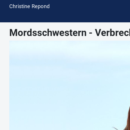
Christine Repond
Mordsschwestern - Verbrech