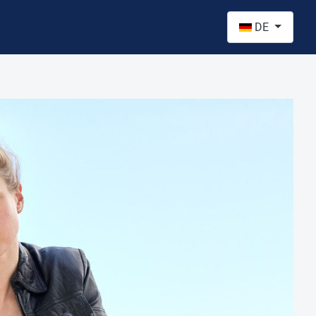
Sprache auswähl
DE