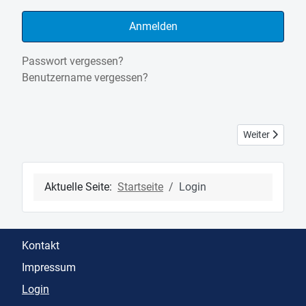
Anmelden
Passwort vergessen?
Benutzername vergessen?
Nächster Beitra
Weiter
Aktuelle Seite:
Startseite
Login
Kontakt
Impressum
Login