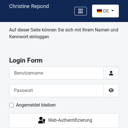
Christine Repond
Sprache auswähl
DE
Auf dieser Seite können Sie sich mit Ihrem Namen und
Kennwort einloggen
Login Form
Benutzername
Passwort
Passwor
Angemeldet bleiben
Web-Authentifizierung