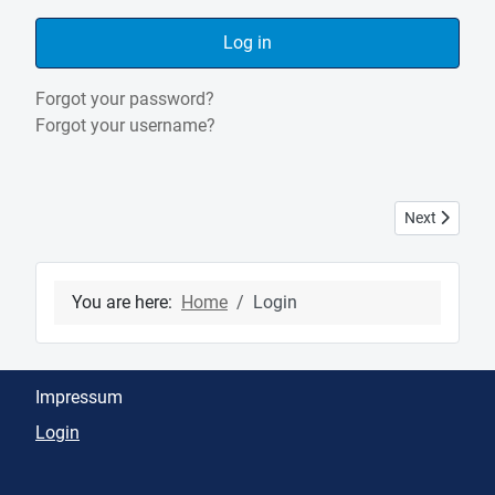
Log in
Forgot your password?
Forgot your username?
Next article: 
Next
You are here:
Home
Login
Impressum
Login