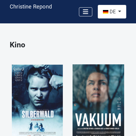
Christine Repond
Sprache auswähl
DE
Kino