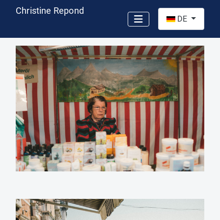
Christine Repond
Sprache auswähl
DE