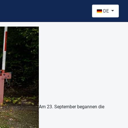
Sprache auswähl
DE
Am 23. September begannen die