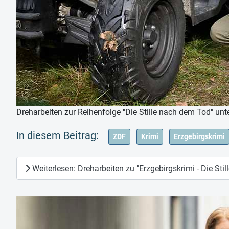
Dreharbeiten zur Reihenfolge "Die Stille nach dem Tod" unt
ZDF
Krimi
Erzgebirgskrimi
Weiterlesen: Dreharbeiten zu "Erzgebirgskrimi - Die Sti