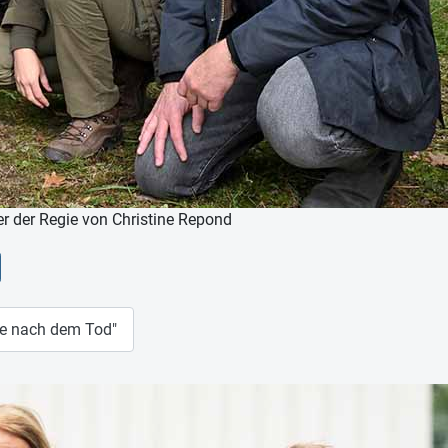
er der Regie von Christine Repond
lle nach dem Tod"