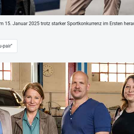
am 15. Januar 2025 trotz starker Sportkonkurrenz im Ersten he
-pair"