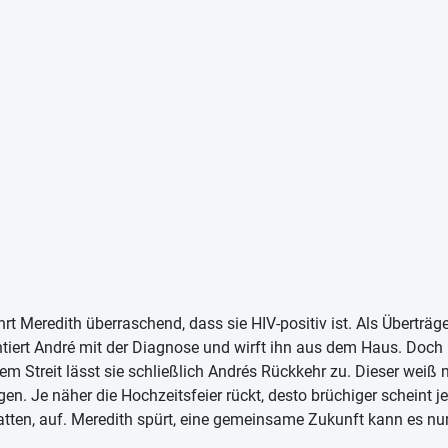
hrt Meredith überraschend, dass sie HIV-positiv ist. Als Überträg
rontiert André mit der Diagnose und wirft ihn aus dem Haus. Doch 
em Streit lässt sie schließlich Andrés Rückkehr zu. Dieser weiß mi
 Je näher die Hochzeitsfeier rückt, desto brüchiger scheint jen
atten, auf. Meredith spürt, eine gemeinsame Zukunft kann es nur