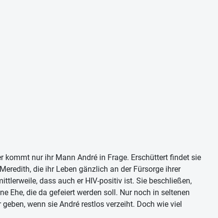
er kommt nur ihr Mann André in Frage. Erschüttert findet sie
Meredith, die ihr Leben gänzlich an der Fürsorge ihrer
ttlerweile, dass auch er HIV-positiv ist. Sie beschließen,
e Ehe, die da gefeiert werden soll. Nur noch in seltenen
 geben, wenn sie André restlos verzeiht. Doch wie viel