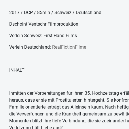
2017 / DCP / 85min / Schweiz / Deutschland
Dschoint Ventschr Filmproduktion
Verleih Schweiz: First Hand Films
Verleih Deutschland:
RealFictionFilme
INHALT
Inmitten der Vorbereitungen für ihren 35. Hochzeitstag erfä
heraus, dass er sie mit Prostituierten hintergeht. Sie konf
Familie orientierte, erträgt das Alleinsein kaum. Nach heftig
die Verwerfungen und die Krankheit gemeinsam zu bewältigen.
Momenten blitzt ihre tiefe Verbindung, die sie zueinander h
Verletzung hält Liebe aus?