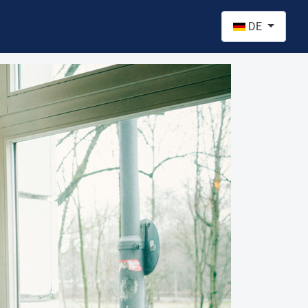
Sprache auswähl
DE