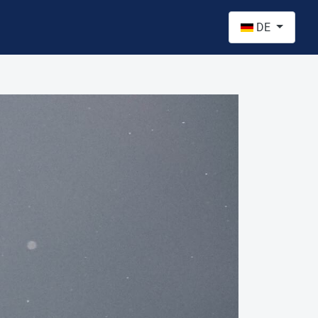
Sprache auswähl
DE