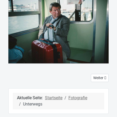
Nächster Beitr
Weiter
Aktuelle Seite:
Startseite
Fotografie
Unterwegs