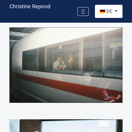
Christine Repond
Sprache auswähl
DE