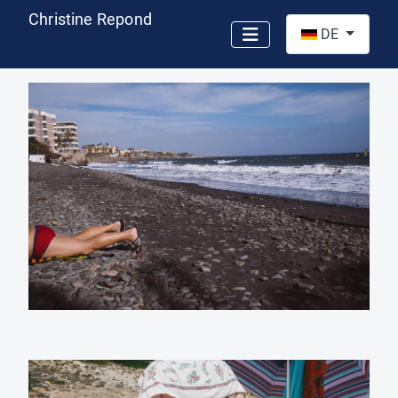
Christine Repond
Sprache auswähl
DE