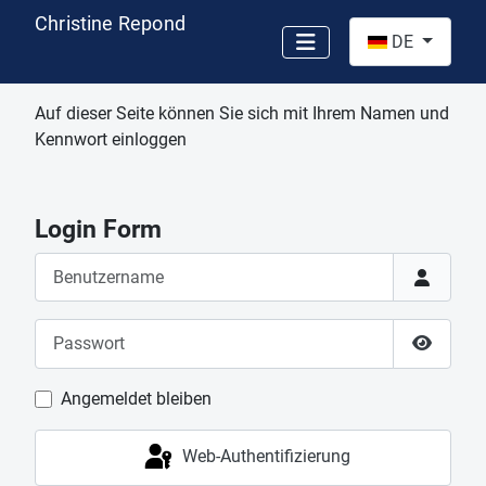
Christine Repond
Sprache auswähl
DE
Auf dieser Seite können Sie sich mit Ihrem Namen und
Kennwort einloggen
Login Form
Benutzername
Passwort
Passwor
Angemeldet bleiben
Web-Authentifizierung