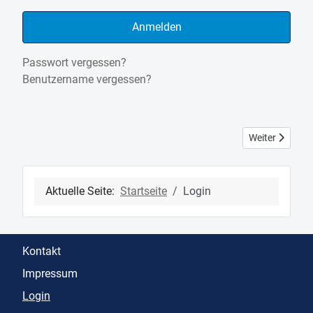
Anmelden
Passwort vergessen?
Benutzername vergessen?
Nächster Beitra
Weiter
Aktuelle Seite:
Startseite
Login
Kontakt
Impressum
Login